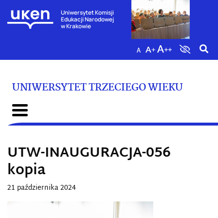
Uniwersytet Komisji
Edukacji Narodowej
w Krakowie
UNIWERSYTET TRZECIEGO WIEKU
UTW-INAUGURACJA-056
kopia
21 października 2024