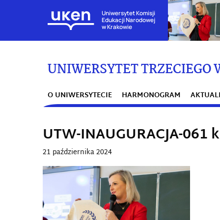
Uniwersytet Komisji
Edukacji Narodowej
w Krakowie
UNIWERSYTET TRZECIEGO 
O UNIWERSYTECIE
HARMONOGRAM
AKTUAL
UTW-INAUGURACJA-061 k
21 października 2024