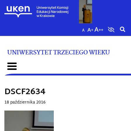
Uniwersytet Komisji
Edukacji Narodowej
w Krakowie
UNIWERSYTET TRZECIEGO WIEKU
DSCF2634
18 października 2016