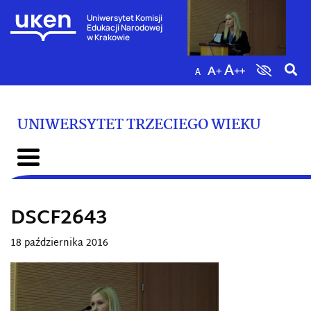
Uniwersytet Komisji
Edukacji Narodowej
w Krakowie
UNIWERSYTET TRZECIEGO WIEKU
DSCF2643
18 października 2016