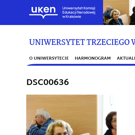
Uniwersytet Komisji
Edukacji Narodowej
w Krakowie
UNIWERSYTET TRZECIEGO 
O UNIWERSYTECIE
HARMONOGRAM
AKTUAL
DSC00636